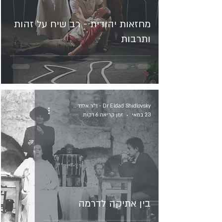
מחזאות יהודית - רב שיח על זהות
ותרבות
Dr Eldad Shidlovsky - ד"ר אלדד שידלובסקי
23 במאי
זמן קריאה 6 דקות
בין אתיקה לדרמה