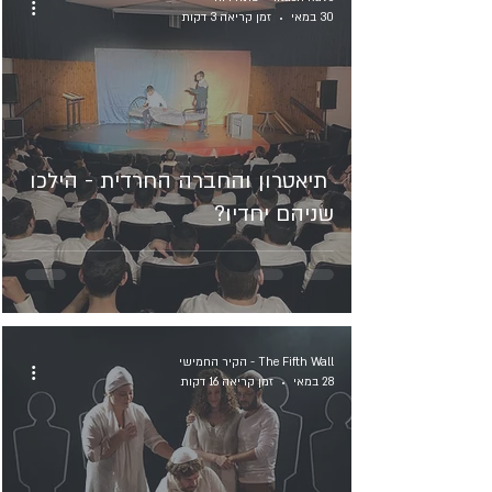
30 במאי
זמן קריאה 3 דקות
תיאטרון והחברה החרדית - הילכו
שניהם יחדיו?
The Fifth Wall - הקיר החמישי
28 במאי
זמן קריאה 16 דקות