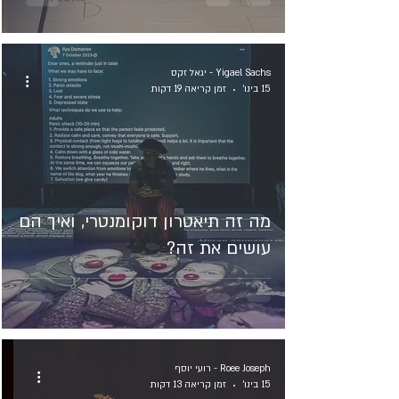
Yigael Sachs - יגאל זקס
15 בינו׳
זמן קריאה 19 דקות
מה זה תיאטרון דוקומנטרי, ואיך הם
עושים את זה?
Roee Joseph - רועי יוסף
15 בינו׳
זמן קריאה 13 דקות