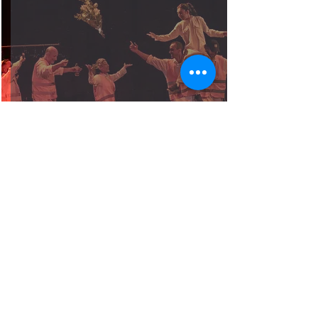
מתיאטרון תיעודי לתיאטרון מתעד*
יובל שטיינברג ובן סגרסקי
28 באוק׳ 2025
זמן קריאה 2 דקות