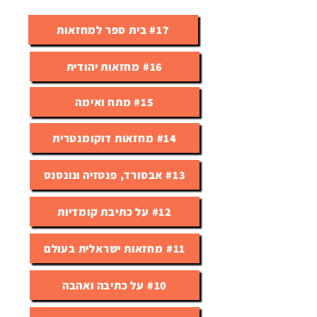
#17 בית ספר למחזאות
#16 מחזאות יהודית
#15 מתח ואימה
#14 מחזאות דוקומנטרית
#13 אבסורד, פנטזיה ונונסנס
#12 על כתיבת קומדיות
#11 מחזאות ישראלית בעולם
#10 על כתיבה ואהבה