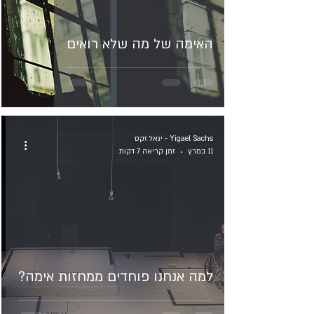
האימה של מה שלא רואים
Yigael Sachs - יגאל זקס
11 במרץ
זמן קריאה 7 דקות
למה אנחנו פוחדים ממחזות אימה?