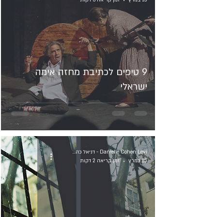
15 במרץ
זמן קריאה 3 דקות
9 טיפים לכתיבת מחזה אימה
ישראלי
Danielle Cohen Levi - דניאל כהן לוי
15 במרץ
זמן קריאה 2 דקות