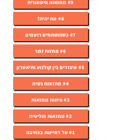
#9 מחזאות היסטורית
#8 מה יהיה?
#7 כשהתותחים רועמים
#6 מחזות זמר
#5 עיבודים בין קולנוע ותיאטרון
#4 מחזאות נשית
#3 פיתוח מחזאות
#2 מחזאות פוליטית
#1 על דחיינות בכתיבה