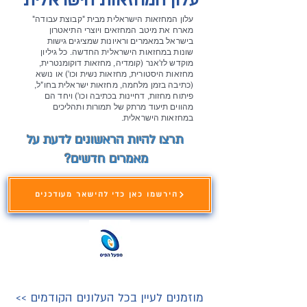
עלון המחזאות הישראלית
עלון המחזאות הישראלית מבית "קבוצת עבודה"
מארח את מיטב המחזאים ויוצרי התיאטרון
בישראל במאמרים וראיונות שמציגים גישות
שונות במחזאות הישראלית החדשה. כל גיליון
מוקדש לז'אנר (קומדיה, מחזאות דוקומנטרית,
מחזאות היסטורית, מחזאות נשית וכו') או נושא
(כתיבה בזמן מלחמה, מחזאות ישראלית בחו"ל,
פיתוח מחזות, דחיינות בכתיבה וכו') ויחד הם
מהווים תיעוד מרתק של תמורות ותהליכים
במחזאות הישראלית.
תרצו להיות הראשונים לדעת על
מאמרים חדשים?
הירשמו כאן כדי להישאר מעודכנים
<< מוזמנים לעיין בכל העלונים הקודמים