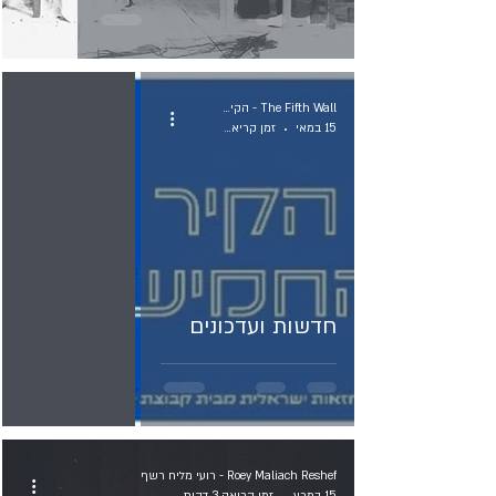
The Fifth Wall - הקיר החמישי
15 במאי
זמן קריאה 2 דקות
חדשות ועדכונים
Roey Maliach Reshef - רועי מליח רשף