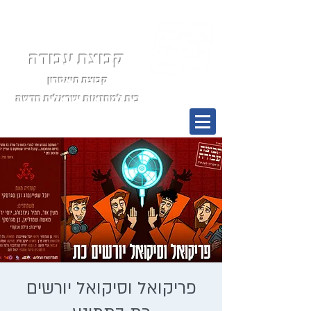
קבוצת עבודה
קבוצת תיאטרון
בית למחזאות ישראלית חדשה
תפריט
פריקואל וסיקואל יורשים