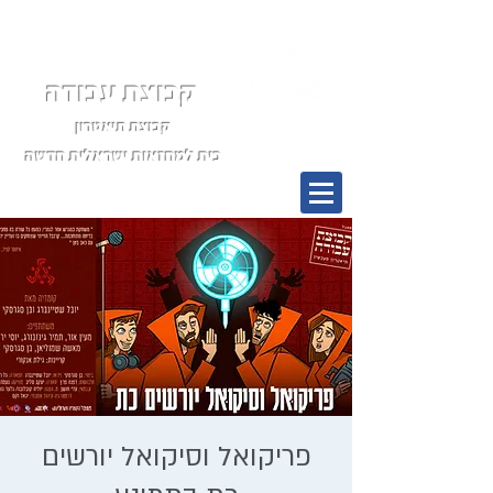
קבוצת עבודה
קבוצת תיאטרון
בית למחזאות ישראלית חדשה
תפריט
פריקואל וסיקואל יורשים