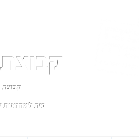
קבוצת 
קבוצת ת
בית למחזאות 