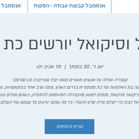
אנסמבל קבוצת עבודה - הפקות
אנסמבל קב
 וסיקואל יורשים כת 
יום ד׳, 30 בספט׳
  |  
תל אביב-יפו
ה בת האלמוות של כת מסתורית בדרום הארץ, מתה ערב אחד בפתאומיות, שנ
ריקואל וסיקואל, מנסים למנוע מהקהילה המיותמת להתפרק. כשהם מגלים צוות
ל הכת כדי לצלם עליה סרט תיעודי, כל מה שהם יודעים על עצמם ועל העולם
קניית כרטיסים