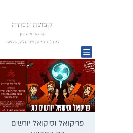
קבוצת עבודה
קבוצת תיאטרון
בית למחזאות ישראלית חדשה
תפריט
פריקואל וסיקואל יורשים