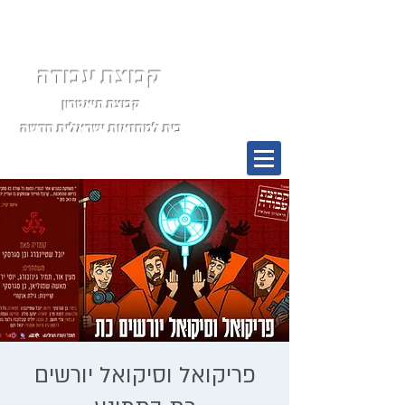
קבוצת עבודה
קבוצת תיאטרון
בית למחזאות ישראלית חדשה
תפריט
פריקואל וסיקואל יורשים