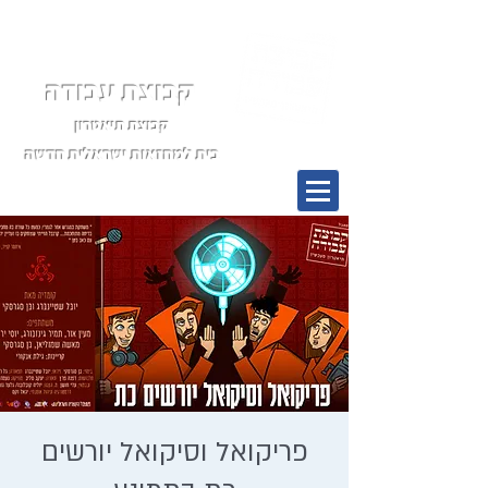
קבוצת עבודה
קבוצת תיאטרון
בית למחזאות ישראלית חדשה
תפריט
פריקואל וסיקואל יורשים