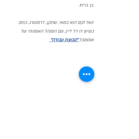
בן ברית.
יגאל זקס הוא במאי, שחקן, דרמטורג, כותב 
כשיש לו דד ליין, וגם המנהל האמנותי של 
אנסמבל
"קבוצת עבודה"