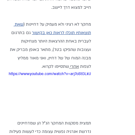
חייב למצוא דרך ליישב.
מחקר לא רציני ולא מעמיק על דחיינות (
שאת 
תוצאותיו תוכלו לראות כאן בקישור
 גם בתרגום 
לעברית באחת ההרצאות היותר מצחיקות 
ועצובות שהפיקו בטד), מתאר באופן מבריק את 
מבנה המוח של של דחיין, ואני מאוד ממליץ 
לצפות 
אחרי 
שתסיימו לקרוא.
https://www.youtube.com/watch?v=arj7oStGLkU
תמצית מסקנות המחקר הנ"ל הן שמדחיינים 
נדרשת אנרגיה נפשית עצומה כדי לעשות פעילות 