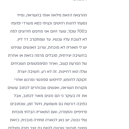
ההרצאה הזאת מילאה אותי בהשראה, ומייד 
נסעתי לחנות רהיטים וקניתי כסא משרדי יפהפה 
ב700 שקל, שעד היום אני מחפש תירוצים למה 
לא לשבת עליו עכשיו. עד שמתקרב דד ליין.
יש לי תאוריה לא מוכחת, שרוב האנשים שניחנו 
בחשיבה יצירתית, סובלים מרמה כזאת או אחרת 
של הפרעת קשב, ואחד הסימפטומים השכיחים 
שלה הוא דחיינות. זה לא רע. חשיבה יוצרת 
זקוקה לחופש, לחיפוש ספונטני ומרגש אחרי 
מקורות השראה, ואנשים שבוחרים לכתוב עושים 
את זה בעיקר כי הם נהנים מאוד לכתוב, אבל 
כתיבה דורשת גם משמעת, ניהול זמן, שכתובים 
סיזיפיים והתמדה, ואם התאוריה הבלתי מוכחת 
שלי נכונה, יש כאן לכאורה סתירה מובנית, כזאת 
שיוצר מוכשר שרוצה להיות גם יוצר פורה ומצליח, 