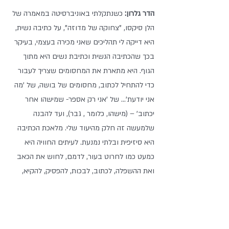
הדר גלרון: 
כשנתקלתי באוניברסיטה במאמרה של 
הלן סיקסו, "צחוקה של מדוזה", על כתיבה נשית, 
היא דייקה לי תהליכים שאני מכירה בעצמי, בעיקר 
בכך שהכתיבה הנשית וכתיבת נשים היא מתוך 
הגוף. היא מתארת את המחסומים שצריך לעבור 
כדי להתחיל לכתוב, מחסומים של בושה, של 'מה 
אני יודעת'... של 'אני רק אספר- שמישהו אחר 
יכתוב' – (מישהו, כלומר , גבר), ועד להבנה 
שלמעשה זה חלק מהיעוד שלי. מלאכת הכתיבה 
היא סיזיפית ובלתי נמנעת. לעיתים החוויה היא 
כמעט כמו לחרוט בעור, לדמם, לחוש את הכאב 
ואת ההשפלה, לכתוב, לבכות, להפסיק, להקיא, 