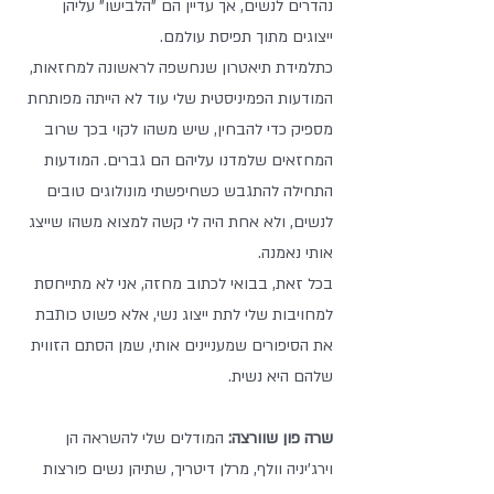
נהדרים לנשים, אך עדיין הם "הלבישו" עליהן 
ייצוגים מתוך תפיסת עולמם.   
כתלמידת תיאטרון שנחשפה לראשונה למחזאות, 
המודעות הפמיניסטית שלי עוד לא הייתה מפותחת 
מספיק כדי להבחין, שיש משהו לקוי בכך שרוב 
המחזאים שלמדנו עליהם הם גברים. המודעות 
התחילה להתגבש כשחיפשתי מונולוגים טובים 
לנשים, ולא אחת היה לי קשה למצוא משהו שייצג 
אותי נאמנה.                                          
בכל זאת, בבואי לכתוב מחזה, אני לא מתייחסת 
למחויבות שלי לתת ייצוג נשי, אלא פשוט כותבת 
את הסיפורים שמעניינים אותי, שמן הסתם הזווית 
שלהם היא נשית. 
שרה פון שוורצה: 
המודלים שלי להשראה הן 
וירג'יניה וולף, מרלן דיטריך, שתיהן נשים פורצות 