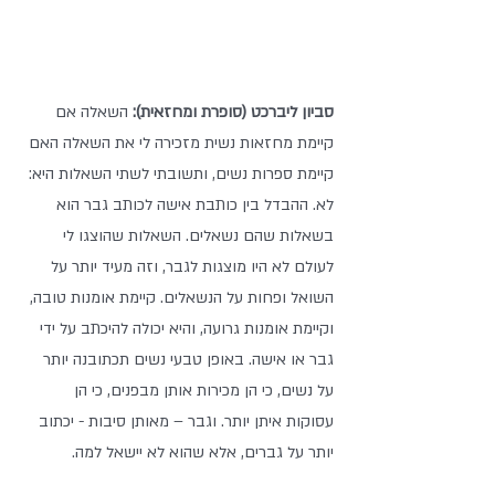
סביון ליברכט (סופרת ומחזאית): 
השאלה אם 
קיימת מחזאות נשית מזכירה לי את השאלה האם 
קיימת ספרות נשים, ותשובתי לשתי השאלות היא: 
לא. ההבדל בין כותבת אישה לכותב גבר הוא 
בשאלות שהם נשאלים. השאלות שהוצגו לי 
לעולם לא היו מוצגות לגבר, וזה מעיד יותר על 
השואל ופחות על הנשאלים. קיימת אומנות טובה, 
וקיימת אומנות גרועה, והיא יכולה להיכתב על ידי 
גבר או אישה. באופן טבעי נשים תכתובנה יותר 
על נשים, כי הן מכירות אותן מבפנים, כי הן 
עסוקות איתן יותר. וגבר – מאותן סיבות - יכתוב 
יותר על גברים, אלא שהוא לא יישאל למה. 