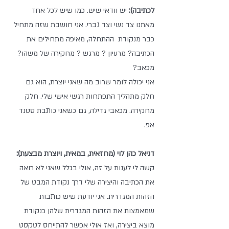
לכתיבה):
 יש וודאי שיש. כמו שיש לכל אחד 
מאתנו צד נשי וצד גברי. אני חושבת שזה מתחיל 
כבר מנקודת  ההתחלה, מאיפה מתחילים את 
הכתיבה? מרעיון ? מרגש ? מחקירה של משהו? 
מכאב?
אני יכולה לומר שרוב מה שאני יוצרת, הוא גם 
חלק מתהליך התפתחות רגשי אישי שלי. חלק 
מחקירה. מכאבי גדילה, גם כשאני כותבת סטנד 
אפ.
דניאל כהן לוי (מחזאית, במאית, ויוצרת מבצעת):
קשה לי לענות על זה, אולי בגלל שאני לא רואה 
את הכתיבה והיצירה שלי דרך נקודת המבט של 
הזהות המגדרית. אני יודעת שיש כותבות 
שמאמצות את הזהות המגדרית שלהן כנקודת 
מוצא ביצירה, ואז אולי אפשר להתייחס לטקסט 