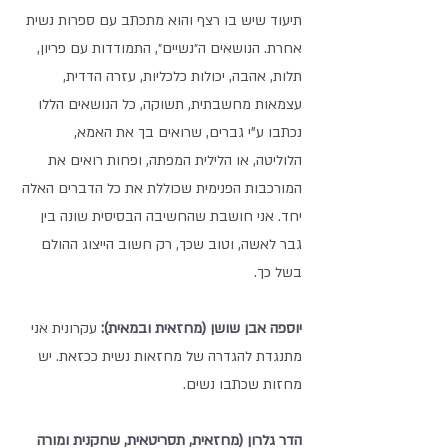
תיעוד שיש בו רצף והוא מתכתב עם ספרות נשית 
אחרת. הנושאים ה״נשיים״, התמודדות עם פריון, 
תלות, אהבה, יכולות כלכליות, עזרה הדדית, 
עצמאות מחשבתית, תשוקה, כל הנושאים הללו 
נכתבו ע"י גברים, שרואים בך את האמא, 
הלוליטה, או הלילית המפתה, ופחות רואים את 
המורכבות הפנימית שכוללת את כל הדברים האלה 
יחד. אני חושבת שהחשיבה הבסיסית שונה בין 
גבר לאשה, וטוב שכך, רק חשוב הייצוג ההולם 
בשל כך.
יוספה אבן שושן (מחזאית ובמאית):
 עקרונית אני 
מתנגדת להגדרה של מחזאות נשית ככזאת. יש 
מחזות שכתבו נשים.
הדר גלרון (מחזאית, תסריטאית, שחקנית ומורה 