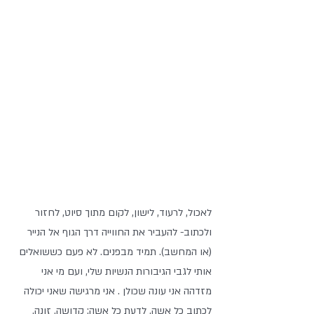
לאכול, לרעוד, לישון, לקום מתוך סיוט, לחזור 
ולכתוב- להעביר את החווייה דרך הגוף אל הנייר 
(או המחשב). תמיד מבפנים. לא פעם כששואלים 
אותי לגבי הגיבורות הנשיות שלי, ועם מי אני 
מזדהה אני עונה שכולן . אני מרגישה שאני יכולה 
לכתוב כל אשה, לדעת כל אשה; קדושה, זונה, 