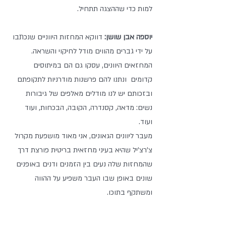
למות כדי שההצגה תתחיל.
יוספה אבן שושן:
 דווקא המחזות היווניים שנכתבו 
על ידי גברים מהווים מודל לחיקוי והשראה. 
המחזאים היוונים, עסקו גם הם במיתוסים 
קדומים  ונתנו להם פרשנות מודרניות לתקופתם  
ובזכותם יש לנו מודלים מאלפים של גיבורות 
נשים: מדאה, קסנדרה, הקובה, הבכחות, ועוד 
ועוד. 
מעבר ליוונים הגאונים, אני מאוד מושפעת מקרול 
צ'רצ'יל שהיא בעיני מחזאית בריטית פורצת דרך 
שהמחזות שלה נעים בין הזמנים ודנים באופנים 
שונים באופן שבו העבר משפיע על ההווה 
ומשתקף בתוכו.  