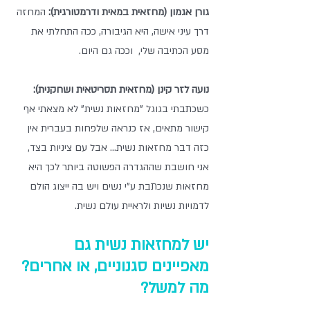
גורן אגמון (מחזאית במאית ודרמטורגית):
 המחזה 
דרך עיני אישה, היא הגיבורה, ככה התחלתי את 
מסע הכתיבה שלי,  וככה גם היום. 
נועה לזר קינן (מחזאית תסריטאית ושחקנית):
כשכתבתי בגוגל "מחזאות נשית" לא מצאתי אף 
קישור מתאים, אז כנראה שלפחות בעברית אין 
כזה דבר מחזאות נשית... אבל עם ציניות בצד, 
אני חושבת שההגדרה הפשוטה ביותר לכך היא 
מחזאות שנכתבת ע"י נשים ויש בה ייצוג הולם 
לדמויות נשיות ולראיית עולם נשית.
יש למחזאות נשית גם 
מאפיינים סגנוניים, או אחרים? 
מה למשל?