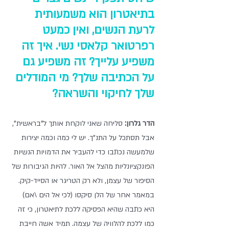
בתיאטרון הוא משמעותית 
לרעת הנשים, ואין כמעט 
רפרטואר קלאסי נשי. איך זה 
משפיע עלייך? זה משפיע גם 
על הכתיבה שלך? מי המודלים 
שלך לחיקוי והשראה? 
הדר גלרון: 
סליחה שאני לוקחת אותך ל"בראשית", 
אבל תסתכל על התנ"ך. יש לי כמה וכמה יצירות 
שלמעשה נכתבו כדי להעביר את הדמויות הנשיות 
הפונקציונליות מהצל אל האור. להיות הגיבורות של 
הסיפור של עצמן, ולא רק הטריגר או הסייד-קיק.  
במאמר אחר של הלן סיקסו (לכי אל הים \אם) 
היא כתבה שהיא הפסיקה ללכת לתיאטרון, כי זה 
כמו ללכת להלוויה של עצמה. תמיד אשה חייבת 