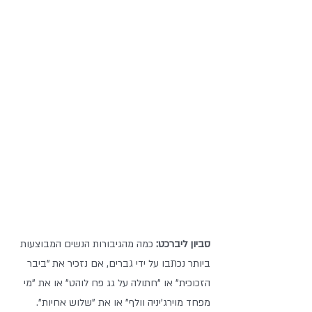
סביון ליברכט: 
כמה מהגיבורות הנשים המבוצעות 
ביותר נכתבו על ידי גברים, אם נזכיר את "ביבר 
הזכוכית" או "חתולה על גג פח לוהט" או את "מי 
מפחד מוירג'יניה וולף" או את "שלוש אחיות". 