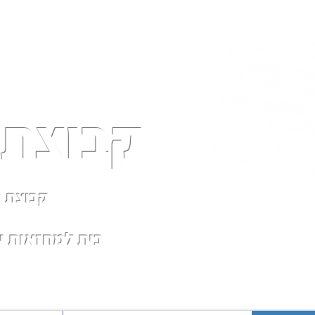
קבוצת 
קבוצת ת
בית למחזאות 