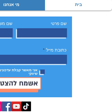
בית
מי אנחנו
שם פרטי
שם מש
כתובת מייל
אני מאשר קבלת עדכונים 
שיווקי
אשמח להצטר