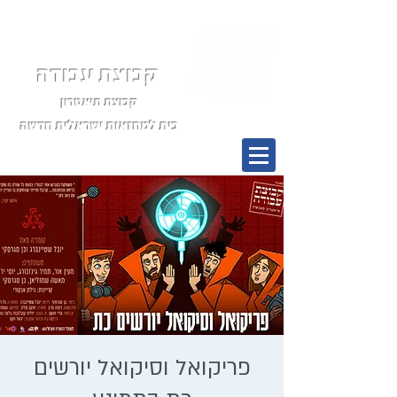
קבוצת עבודה
קבוצת תיאטרון
בית למחזאות ישראלית חדשה
תפריט
פריקואל וסיקואל יורשים