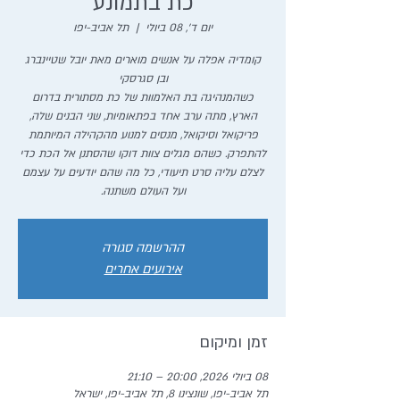
כת בתמונע
יום ד׳, 08 ביולי
  |  
תל אביב-יפו
קומדיה אפלה על אנשים מוארים מאת יובל שטיינברג
כשהמנהיגה בת האלמוות של כת מסתורית בדרום
הארץ, מתה ערב אחד בפתאומיות, שני הבנים שלה,
פריקואל וסיקואל, מנסים למנוע מהקהילה המיותמת
להתפרק. כשהם מגלים צוות דוקו שהסתנן אל הכת כדי
לצלם עליה סרט תיעודי, כל מה שהם יודעים על עצמם
ועל העולם משתנה.
ההרשמה סגורה
אירועים אחרים
זמן ומיקום
08 ביולי 2026, 20:00 – 21:10
תל אביב-יפו, שונצינו 8, תל אביב-יפו, ישראל