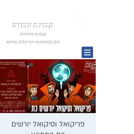
קבוצת עבודה
קבוצת תיאטרון
בית למחזאות ישראלית חדשה
תפריט
פריקואל וסיקואל יורשים