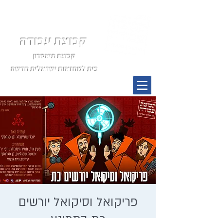
קבוצת עבודה
קבוצת תיאטרון
בית למחזאות ישראלית חדשה
תפריט
פריקואל וסיקואל יורשים