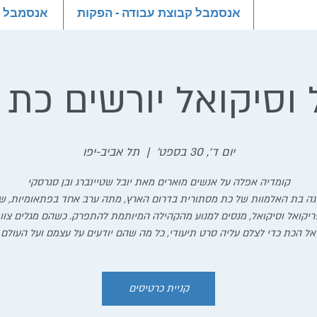
אנסמבל קבוצת עבודה - הפקות
אנסמבל קב
 וסיקואל יורשים כת 
יום ד׳, 30 בספט׳
  |  
תל אביב-יפו
ה בת האלמוות של כת מסתורית בדרום הארץ, מתה ערב אחד בפתאומיות, שנ
ריקואל וסיקואל, מנסים למנוע מהקהילה המיותמת להתפרק. כשהם מגלים צוות
ל הכת כדי לצלם עליה סרט תיעודי, כל מה שהם יודעים על עצמם ועל העולם
קניית כרטיסים