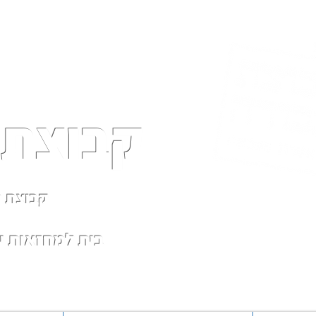
קבוצת 
קבוצת ת
בית למחזאות 