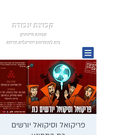
קבוצת עבודה
קבוצת תיאטרון
בית למחזאות ישראלית חדשה
תפריט
פריקואל וסיקואל יורשים