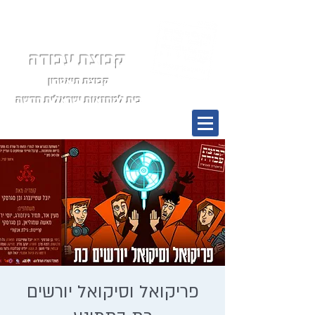
קבוצת עבודה
קבוצת תיאטרון
בית למחזאות ישראלית חדשה
תפריט
פריקואל וסיקואל יורשים