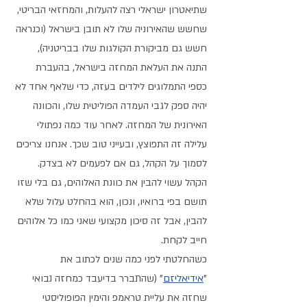
שתיאטרון ישראלי רצה להעלות, והמחזאי הבריטי, 
שחשש שהאירוניה שלו לא תובן בישראל (וכנראה 
חשש גם מביקורת הקולגות שלו בבריטניה), 
התנה את העלאת המחזה בישראל, בהעברת 
כספי התמלוגים לילדים בעזה, כדי שלאף אחד לא 
יהיה ספק לגבי העמדה הפוליטית שלו, והכוונה 
האירונית של המחזה. לאחר עוד כמה נפתולי 
עלילה זה התפוצץ, ובעייני טוב שכך. אנחנו צריכים 
לסמוך על הקהל, גם אם לפעמים לא בצדק. 
הקהל עשוי להבין את כוונת האלוהים, גם בלי שזו 
תושם בפי ברואיו, ונכון, הוא בהחלט עלול שלא 
להבין, אבל זה סיכון מקצועי שאני כמו כל אלוהים 
חייב לקחת. 
כשהחלטתי לפני כמה שנים לכתוב את 
"
אידיאליזם
" (שהתברר בדיעבד כמחזה נבואי 
שחזה את עליית טראמפ והימין הפופוליסטי 