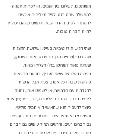
משותפים, לשלום בין העמים, או לפחות תקווה 
לממשלה שבה בנט ולפיד מצליחים איכשהו 
להסתדר לטובת הדור הבא, והנשים שלהם יכולות 
להיות חברות טובות.
שתי הגישות לגיטימיות בעייני, ושלושת ההצגות 
שהזכרתי (שתיים מהן גם פרנסו אותי כשחקן, 
שנהנה מאוד לשחקן בהן) הצליחו מאוד.
הגישה האלוהית שאני מעדיף, בוראת מחזאות 
פוליטית שבה הכל אמנם צפוי, אבל הרשות 
להזדהות עם הדמויות, או לשפוט אותן, נתונה 
לצופה בלבד. המסר הפוליטי העיקרי, שמעניין אותי 
כיוצר להעביר, הוא שהאישי הוא תמיד פוליטי, 
והפוליטי הוא תמיד אישי, שהטובים תמיד עושים 
גם דברים רעים, והרעים תמיד עושים גם דברים 
טובים, ואין סופים רעים או טובים כי החיים 