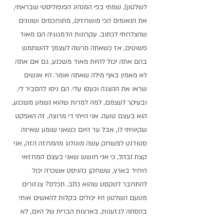
לשלטון), שמתי בפי המנהיג הפופוליסטי שבראתי, 
את הנאומים הכי מושחזים, מתוחכמים ושנונים 
שהצלחתי לכתוב. עקרונות הדמגוגיה הם מאוד 
פשוטים, אז כשאתה מרשה לעצמך להשתמש 
בהם אתה יכול להיות מאוד משכנע, גם אם אתה 
לא מאמין באף מילה שאתה אומר. היו אנשים 
שראו את ההצגה וכעסו עלי. הם ניסו להסביר לי, 
ובעיקר לעצמם, למה למרות שהוא נשמע משכנע, 
הוא בעצם טועה. אני הייתי די מרוצה, זה האפקט 
שקיוויתי לו, אבל עד היום כשאני שומע שאיזה 
סטודנט למשחק עשה מונולוג מהמחזה הזה, אני 
קצת נבהל, כי אני חושש שאני בעצם המחזאי 
היחיד בארץ, ששחקן כהניסט אשכרה יכול 
להתחבר לטקסט שהוא כתב. תכלס? צנזורים 
מטעם השלטון היו יכולים בקלות להאשים אותי 
בהסתה לגזענות, בארצות הברית של היום, לא 