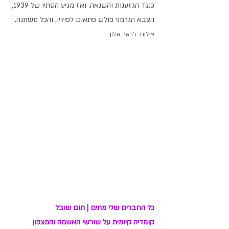
כנגד הגזענות והשנאה. ואז מגיע הסתיו של 1939, 
הצבא הגרמני פולש פתאום לפולין, והכל משתנה.
צילום: ז'ראר אלון
כל החברים שלי מתים | תום שובל
קומדיה קיומית על שורשי האשמה והמצפון