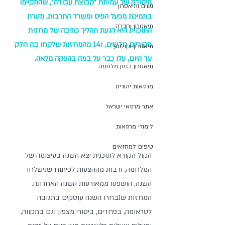
מיסודה של עמותת "קבוצת עבודה", שהתקיימו 
נשים ותיאטרון
בתמיכת מפעל הפיס ומשרד התרבות, מטרת 
תיאטרון וחברה
התוכנית היא הנעת תהליך כתיבה של מחזות 
מקוריים חדשים, ו14 מהמחזות שלקחו בה חלק 
תיאטרון וקולנוע
עד היום, עלו כבר על במה בהפקה מלאה. 
תיאטרון בזמן מלחמה
מחזאות יהודית
אתר מחזאי ישראל
לימודי מחזאות
טיפים למחזאים
הקול הקורא לתוכנית יצא השנה בעיצומה של 
המלחמה, ורבות מההצעות לפיתוח שנישלחו 
השנה, הושפעו ממאורעות השנה האחרונה. 
המחזות שנבחרו השנה עוסקים בתגובה 
לטראומה, בפחדים, ביסורי מצפון וגם בתקווה, 