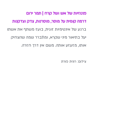
פנטזיות של אש ושל קרח | תמר ירום
דרמה קומית על מוסר, מוסרנות, צדק וצדקנות
ברגע של אינטימיות זוגית, בועז משתף את אשתו 
יעל בתיאור מיני שקרא, ומתברר שמה שהצחיק
אותו, מזעזע אותה. משם אין דרך חזרה. 
צילום: רונית פורת