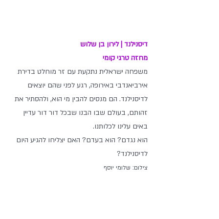
דיסנילנד | לירון בן שלוש
מחזה טרגי קומי
משפחה ישראלית נתקעת עם זר מוחלט בדירת 
אירביאנדבי באירופה, רגע לפני שהם יוצאים
לדיסנילנד. הם מנסים להבין מי הוא, ולהסתיר את 
זהותם, בעולם שבו הבנו שבכל דור דור עדיין 
באים עלינו לכלותנו.
הוא נגדם? הוא בעדם? האם יצליחו להגיע היום 
לדיסנילנד?
צילום: שלומי יוסף