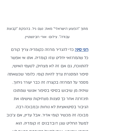
מתוך "הפצוע הישראלי" מאת: נעם גיל. בהפקת "קבוצת 
עבודה". צילום- אורי רובינשטיין.
רוני סיני:
 כדי להגדיר מחזה כקומדיה צריך קודם 
כל שהמחזאי יחליט שזו קומדיה. אתו אי אפשר 
להתווכח, גם אם זה לא מצחיק. לטעמי האישי, 
סיפור המסגרת צריך להיות קומי. כלומר שכשאתה 
מספר על המחזה בקצרה זה כבר יעורר גיחוך. 
שיהיה מן שיבוש בסיסי בסיפור אנושי שמתוכו 
תיגזרנה אחר כך סצנות מצחיקות שישימו את 
הגיבור בסיטואציות לא נוחות ובמבוכה רבה. 
מבוכה זה מכשיר קומי אדיר. אבל עדיין, אם צ׳כוב 
למשל החליט שגן דובדבנים זו קומדיה. הוא 