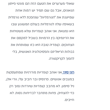
שאולי מערערים את הטעם הזה הם מונטי פייתון 
הגאונים, אבל גם שם תמיד יש דמות אחת 
שמייצגת את "הנורמליות" שנהפכת ללא נורמלית 
בשאיפה שלה לנורמליות בעולם המשוגע שבו 
היא נמצאת. אני אוהב קומדיות שלא משטיחות 
את הדינמיקה בין הדמויות בשביל למקסם את 
הצחוקים. קומדיה טובה היא כזו שמותחת את 
גבולות הריאליזם והפסיכולוגיה האנושית, בלי 
להפוך לקריקטורה. 
רוני סיני:
אני אוהב קומדיות מודרניות שמתעסקות 
במצבים אנושיים. פרנסיס ובר חביב עלי, וודי אלן, 
ניל סיימון. לא מחבב קומדיות שיורדות נמוך רק 
כדי להצחיק. פחות מתחבר לבדיחות גסות. לא 
חייבים.