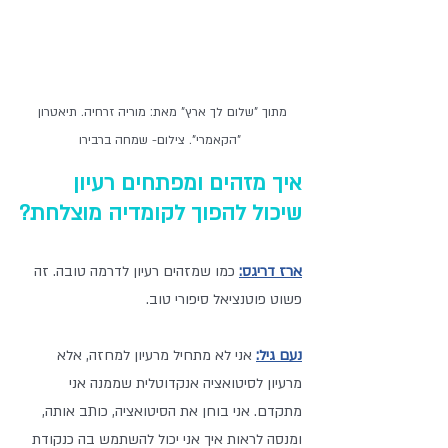
מתוך "שלום לך ארץ" מאת: מוריה זרחיה. תיאטרון 
"הקאמרי". צילום- שמחה ברבירו
איך מזהים ומפתחים רעיון 
שיכול להפוך לקומדיה מוצלחת?
ארז דריגס:
 כמו שמזהים רעיון לדרמה טובה. זה 
פשוט פוטנציאל סיפורי טוב.
נעם גיל:
 אני לא מתחיל מרעיון למחזה, אלא 
מרעיון לסיטואציה אנקדוטלית שממנה אני 
מתקדם. אני בוחן את הסיטואציה, כותב אותה, 
ומנסה לראות איך אני יכול להשתמש בה כנקודת 