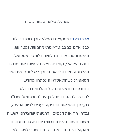
נעם גיל. צילום- שמחה ברבירו
ארז דריגס:
 אסקפיזם ממלא צורך חשוב שלנו 
כבני אדם במצב טראומתי מתמשך, ומצד שני 
תיאטרון טוב צריך גם להיות רלוונטי ואקטואלי. 
במצב אידאלי, קומדיה תצליח לעשות את שניהם. 
המלחמה חידדה לי את הצורך לא לזנוח את הצד 
הסאטירי: כשהתיאטראות נפתחו מחדש 
בחודשים הראשונים של המלחמה הוחלט 
להחזיר לבמה בבית לסין את ״המשתמט״ שכתב 
רועי חן. המציאות הדביקה פערים לכיוון ההצגה, 
ובזמן מחיאות הכפיים,  הרגשתי שהצלחנו לעשות 
משהו חשוב בעזרת הקומדיה הזו. גם התגובות 
מהקהל היו בתדר אחר. זו תחושה שלצערי לא 