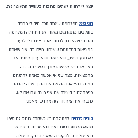
יוצא לי לחוות לעתים קרובות בעשייה התיאטרונית.
רוני סיני:
 המלחמה שינתה הכל. היה לי מחזה 
בשלבים מתקדמים מאוד ואז התחילה המלחמה 
והבנתי שלא נכון לכתוב אסקפיזם בלי לגעת 
במציאות המדממת שאנחנו חיים בה. איך שאתה 
לא נוגע בפצע, הוא כואב והוא עדיין פתוח. אז 
מצד אחד יש איזשהו צורך בסיסי בבריחה 
מהמציאות, מצד שני אי אפשר באמת להתנתק 
ממנה. המציאות מוצאת את הדרך שלה להדהד 
פנימה לתוך היצירה אם אני רוצה וגם אם לא. 
כתבתי את המחזה הזה מחדש. מאפס.
מוריה זרחיה:
 למה לבחור? כשקהל צוחק זה סימן 
שהוא מרגיש בטוח, ואם הוא מרגיש בטוח אז 
הוא יכול יותר להקשיב. סאטירה נוקבת יכולה 