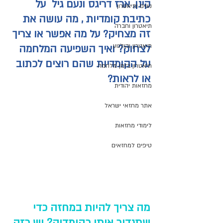
קינן, ארז דריגס ונעם גיל  על 
נשים ותיאטרון
כתיבת קומדיות , מה עושה את 
תיאטרון וחברה
זה מצחיק? על מה אפשר או צריך 
תיאטרון וקולנוע
לצחוק? ואיך השפיעה המלחמה 
על הקומדיות שהם רוצים לכתוב 
תיאטרון בזמן מלחמה
או לראות?
מחזאות יהודית
אתר מחזאי ישראל
לימודי מחזאות
טיפים למחזאים
מה צריך להיות במחזה כדי 
שתגדיר אותו כקומדיה? יש כזה 