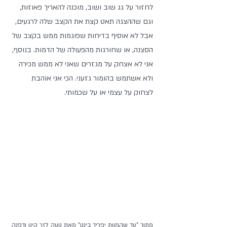
לחזור על גג שוב ושוב, מוכנה להאריך פאוזות, 
וגם שההצגה תאט קצת את הקצב שלה לרגעים, 
אבל לא אוסיף בדיחות שפוגמות ממש בקצב של 
הסצנה, או שחורגות מהפעולה של הדמות. בנוסף, 
אני לא אצחק על מגזרים שאני לא ממש מכירה 
ולא אשתמש בהומור גזעני. הכי אני אוהבת 
לצחוק על עצמי או על שכמותי.
מתוך "עד שהמוות יפריד ביננו" מאת נועה לזר קינן ודפנה 