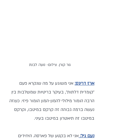
גור קורן. צילום- נועה לבנת
ארז דריגס:
 אני משוגע על מה שנקרא פעם 
״קומדית דלתות״, בעיקר בריטיות שמשלבות בין 
הרבה הומור מילולי להמון-המון הומור פיזי. כשזה 
נעשה ברמה גבוהה זה קרקס במיטבו, וקרקס 
במיטבו זה תיאטרון במיטבו בעיני.
נעם גיל:
אני לא בקטע של פארסה. היחידים 