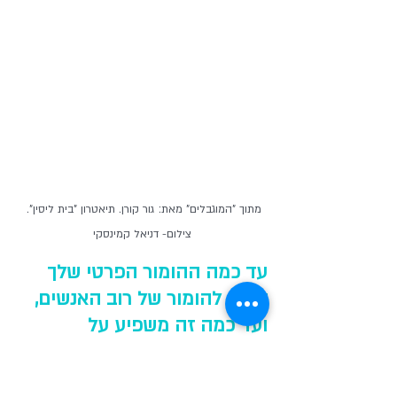
מתוך "המוגבלים" מאת: גור קורן. תיאטרון "בית ליסין". 
צילום- דניאל קמינסקי
עד כמה ההומור הפרטי שלך 
דומה להומור של רוב האנשים, 
ועד כמה זה משפיע על 
הכתיבה שלך?