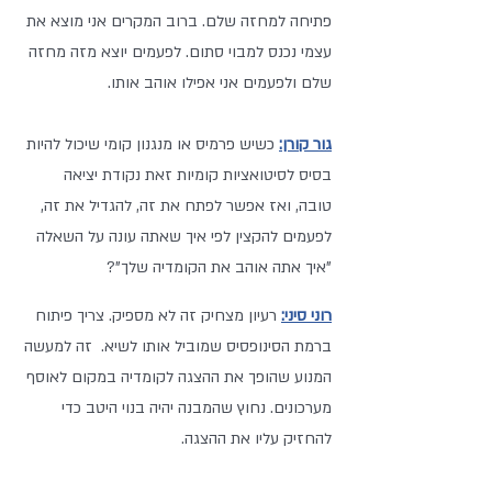
פתיחה למחזה שלם. ברוב המקרים אני מוצא את 
עצמי נכנס למבוי סתום. לפעמים יוצא מזה מחזה 
שלם ולפעמים אני אפילו אוהב אותו.
גור קורן:
 כשיש פרמיס או מנגנון קומי שיכול להיות 
בסיס לסיטואציות קומיות זאת נקודת יציאה 
טובה, ואז אפשר לפתח את זה, להגדיל את זה, 
לפעמים להקצין לפי איך שאתה עונה על השאלה 
"איך אתה אוהב את הקומדיה שלך"?
רוני סיני:
 רעיון מצחיק זה לא מספיק. צריך פיתוח 
ברמת הסינופסיס שמוביל אותו לשיא.  זה למעשה 
המנוע שהופך את ההצגה לקומדיה במקום לאוסף 
מערכונים. נחוץ שהמבנה יהיה בנוי היטב כדי 
להחזיק עליו את ההצגה.