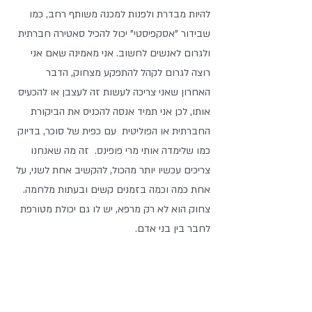
להיות מבדרת ולפנות למכנה משותף רחב, כמו 
שבידור "אסקפיסטי" יכול להכיל סאטירה חברתית 
ולגרום לאנשים לחשוב. אני מאמינה שאם אני 
רוצה לגרום לקהל להתפקע מצחוק, הדבר 
האחרון שאני צריכה לעשות זה לעצבן או להכעיס 
אותו, לכן אני תמיד אנסה להכניס את הביקורת 
החברתית או הפוליטית  עם כפית של סוכר, בדיוק 
כמו שלימדה אותי מרי פופינס.  זה מה שאנחנו 
צריכים עכשיו יותר מהכול, להקשיב אחת לשני, על 
אחת כמה וכמה בזמנים קשים ובעתות מלחמה. 
צחוק הוא לא רק מרפא, יש לו גם יכולת מטורפת 
לחבר בין בני אדם.