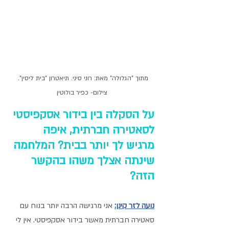
מתוך "הגלולה" מאת: רוני סיני. תיאטרון "בית ליסין". 
צילום- כפיר בולוטין
על הסקלה בין בידור אסקפיסטי 
לסאטירה חברתית, איפה 
מרגיש לך יותר בבית? המלחמה 
שינתה אצלך משהו בהקשר 
הזה?
נועה לזר קינן:
 אני מרגישה הרבה יותר בנוח עם 
סאטירה חברתית מאשר בידור אסקפיסטי. אין לי 