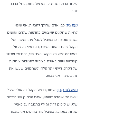
לאחר הרגע הזה יגיע רגע של צחוק גדול הרבה 
יותר.
נעם גיל:
 כבן אדם שהולך להצגות, אני שונא 
לראות שחקנים שיוצאים מהדמות שלהם ועושים 
משהו מוקצן רק בשביל לקבל את האישור של 
הקהל שהם באמת מצחיקים. בעיני זה זלזול 
באינטליגנציה של הקהל. מצד שני, כמחזאי שכתב 
קומדיות וישב באולם בציפייה לתגובות צוחקות 
של הקהל, הייתי יותר סלחן לשחקנים שעשו את 
זה. בקיצור, אני צבוע.
נועה לזר קינן:
 הצחוקים של הקהל זה אולי הצליל 
שאני הכי אוהבת לשמוע אחרי הצחוק של הילדים 
שלי. יש סיפוק גדול ומיידי בתגובה על פאנץ' 
שנחת במקומו. בשביל עוד צחוקים אני מוכנה 