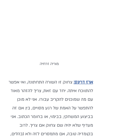
מוריה זרחיה
ארז דריגס:
 צחוק זו השורה התחתונה, ואי אפשר 
להתווכח איתה. יחד עם זאת, צריך להזהר מאוד 
עם מה שמוכנים להקריב עבורו. אני לא מוכן 
להתפשר על האמת של רגע מסויים, בין אם זה 
בביצוע המשחקי, בבימוי, או בחומר הכתוב. אני 
מעדיף שלא יהיה שם צחוק אם צריך. לרוב 
בקומדיה טובה, אם מתמסרים לזה ולא נבהלים, 