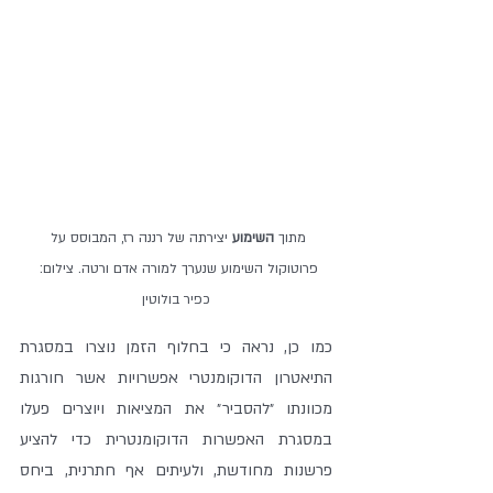
מתוך 
השימוע 
יצירתה של רננה רז, המבוסס על 
פרוטוקול השימוע שנערך למורה אדם ורטה. צילום: 
כפיר בולוטין
כמו כן, נראה כי בחלוף הזמן נוצרו במסגרת 
התיאטרון הדוקומנטרי אפשרויות אשר חורגות 
מכוונתו ״להסביר״ את המציאות ויוצרים פעלו 
במסגרת האפשרות הדוקומנטרית כדי להציע 
פרשנות מחודשת, ולעיתים אף חתרנית, ביחס 