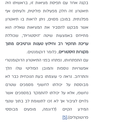
בקנה אחד עם תפיסת מציאות זו, בראשיתו היה 
תיאטרון זה חלק מפעילות פוליטית, ולעיתים אף 
מפלגתית. במובן מסוים, ניתן לראות בו תיאטרון 
אשר מבקש להסביר את המציאות שאליה הוא 
מתייחס באמצעות שיטה ״היסטורית״, שכוללת 
עריכת תחקיר רב וחילוץ טענות ונרטיבים מתוך 
מקורות היסטוריים
, כלומר דוקומנטים.
עם התפתחותו, נפתחו בפני התיאטרון הדוקומנטרי 
אפשרויות נוספות והמובן הפוליטי שלו הלך 
והתרחב. נראה כי עוצמתו בעת הנוכחית כבר לא 
מבוססת על יכולתו לחשוף מסמכים שטרם 
נחשפו, אלא על יכולתו להתמקד במסמכים אשר 
גלויים לציבור אך לא זכו לתשומת לב בתוך שטף 
המידע הקיים (לדוגמה, מופעים מבוססי 
פרוטוקולים).
[5]