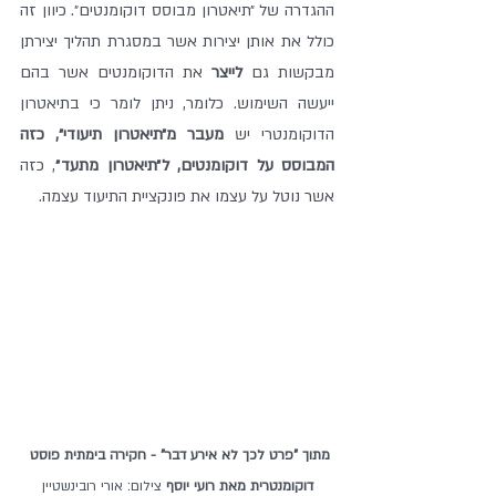
ההגדרה של ״תיאטרון מבוסס דוקומנטים״. כיוון זה 
כולל את אותן יצירות אשר במסגרת תהליך יצירתן 
מבקשות גם 
לייצר
 את הדוקומנטים אשר בהם 
ייעשה השימוש. כלומר, ניתן לומר כי בתיאטרון 
הדוקומנטרי יש 
מעבר מ״תיאטרון תיעודי״, כזה 
המבוסס על דוקומנטים, ל״תיאטרון מתעד״
, כזה 
אשר נוטל על עצמו את פונקציית התיעוד עצמה.
מתוך "פרט לכך לא אירע דבר" - חקירה בימתית פוסט 
דוקומנטרית מאת רועי יוסף 
צילום: אורי רובינשטיין