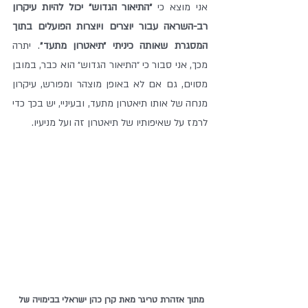
אני מוצא כי 
״התיאור הגדוש״ יכול להיות עיקרון 
רב-השראה עבור יוצרים ויוצרות הפועלים בתוך 
המסגרת שאותה כיניתי ״תיאטרון מתעד״
. יתרה 
מכך, אני סבור כי ״התיאור הגדוש״ הוא כבר, במובן 
מסוים, גם אם לא באופן מוצהר ומפורש, עיקרון 
מנחה של אותו תיאטרון מתעד, ובעיניי, יש בכך כדי 
לרמז על שאיפותיו של תיאטרון זה ועל מניעיו. 
מתוך אזהרת טריגר מאת קרן כהן ישראלי בבימויה של 