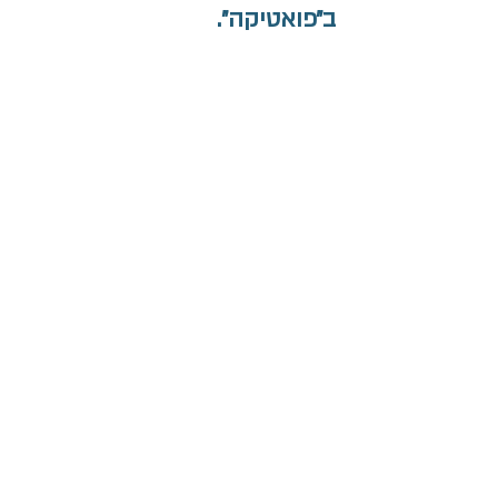
ב״פואטיקה״. 