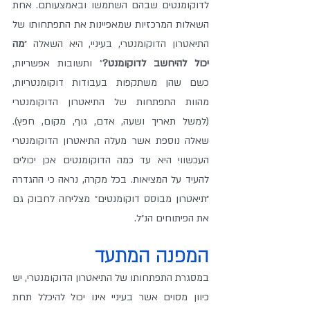
לדוקומנטים שבהם השתמשו ובאמצעותם. אחת 
השאלות המרכזיות שמאפיינות את התפתחותו של 
התיאטרון הדוקומנטרי, בעיניי, היא השאלה ״
מה 
יכול להיחשב לדוקומנט?
״ ותשובות אפשריות, 
כשם שהן משתקפות בעבודות דוקומנטריות, 
מהוות התפתחות של התיאטרון הדוקומנטרי 
(למשל תאריך ושעה, אדם, גוף, מקום, חפץ). 
שאלה נוספת אשר מעלה התיאטרון הדוקומנטרי 
העכשווי היא עד כמה הדוקומנטים אכן יכולים 
להעיד על המציאות. בכל מקרה, נראה כי ההגדרה 
״תיאטרון מבוסס דוקומנטים״ מצליחה לחבוק גם 
את הפיתוחים הנ״ל. 
המפנה המתעד
במסגרת התפתחותו של התיאטרון הדוקומנטרי, יש 
כיוון מסוים אשר בעיניי אינו יכול להיכלל תחת 