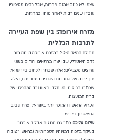
עצמו לא כתב אמנם מחזות, אבל רבים מסיפוריו 
עובדו שנים רבות לאחר מותו, כמחזות.
מזרח אירופה: בין שפת העיירה 
לתרבות הכללית
תחילת המאה ה-20 במזרח אירופה הייתה תור 
זהב תיאטרלי, שבו יצרו מחזאים יהודים בשני 
ערוצים מקבילים: אלה שבחרו לכתוב ביידיש אל 
תוך ליבה של התרבות היהודית המסורתית, ואלה 
שכתבו ברוסית והשתלבו באוונגרד המהפכני של 
ברית המועצות.
הערוץ הראשון והמוכר יותר בישראל, פרח סביב 
התיאטרון ביידיש.
שלום עליכם
 כתב גם מחזות אבל הוא זכור 
בעיקר בזכות דמויותיו הספרותיות (בראשן "טוביה 