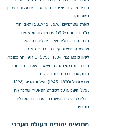
ובריח מחזות פוליטים בהם ערך עם עצמו חשבון 
נפש נוקב. 
קארל שטרנהיים
 (1878–1942), בן לאב יהודי, 
כתב בשנות ה-1910 את מחזות הסאטירה 
הבורגנית הגדולים של רפובליקת וויימאר, 
שהשפיעו ישירות על ברכט ודירנמאט. 
ליאון פוכטוונגר
 (1884–1958), שידוע יותר כסופר, 
היה גם מחזאי ומבקר תיאטרון שעבד בשיתוף 
הדוק עם ברכט בשנות הגלות. 
פרנץ ורפל
 (1890–1945) ו
ואלטר מרינג
 (1896–
1981) השפיעו על הקברט הסאטירי שהפך את 
ברלין של שנות העשרים למעבדה תיאטרלית 
חתרנית. 
מחזאים יהודים בעולם הערבי