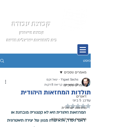
קבוצת עבודה
קבוצת תיאטרון
בית למחזאות ישראלית חדשה
תפריט
פוסט
מאמרים נוספים
Yigael Sachs - יגאל זקס
31 במאי
מאמרים נוספים
זמן קריאה 8 דקות
תולדות המחזאות היהודית
ז'אנרים
עודכן:
5 ביוני
דירוג של NaN מתוך 5 כוכבים
מחזאות ישראלית
המחזאות היהודית היא לא קטגוריה מובחנת או 
מחזאות ישראלית בעולם
ז'אנר ניפרד, אלא שדה מגוון של יצירה תיאטרונית 