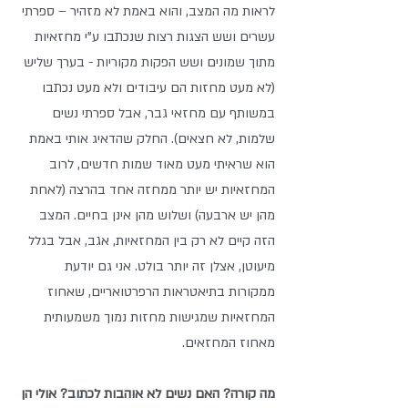
לראות מה המצב, והוא באמת לא מזהיר – ספרתי 
עשרים ושש הצגות רצות שנכתבו ע"י מחזאיות 
מתוך שמונים ושש הפקות מקוריות - בערך שליש 
(לא מעט מחזות הם עיבודים ולא מעט נכתבו 
במשותף עם מחזאי גבר, אבל ספרתי נשים 
שלמות, לא חצאים). החלק שהדאיג אותי באמת 
הוא שראיתי מעט מאוד שמות חדשים, לרוב 
המחזאיות יש יותר ממחזה אחד בהרצה (לאחת 
מהן יש ארבעה) ושלוש מהן אינן בחיים. המצב 
הזה קיים לא רק בין המחזאיות, אגב, אבל בגלל 
מיעוטן, אצלן זה יותר בולט. אני גם יודעת 
ממקורות בתיאטראות הרפרטואריים, שאחוז 
המחזאיות שמגישות מחזות נמוך משמעותית 
מאחוז המחזאים.
מה קורה? האם נשים לא אוהבות לכתוב? אולי הן 