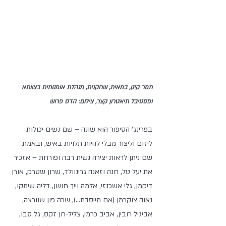
תמר קינן, במאית, שחקנית, מנהלת אומנותית בצוותא 
ופסטיבל תיאטרון קצר, צילום: הדס פרוש
בפרינג' הסיפור הוא שונה – שם נשים יכולות 
ליזום וליצור מבלי להיות תלויות באיש, ובאמת 
שם ניתן לראות יצירה נשית רבה ופורחת – אזכיר 
את יעל טל, חנה וזאנה גרינוולד, שרון שטרק, אורן 
דיקמן, גלי אשכנזי, אלמה וייך חושן, דליה שימקו, 
נאוה צוקרמן (אם מייסדת...), שרה פון שוורצה, 
אביגיל רובין, אביב כרמי, צליל-חן זקס, גל סבו, 