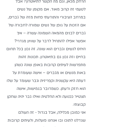
הרחק מכאן, וגם מה הקשר לתיאטרון? אבל 
לטעמי זה קרוב מאוד. אם מקומן של נשים 
במרחב הציבורי והתודעתי פחוּת מזה של גברים, 
אם הזכות על גופן של נשים שמורה לחבורה של 
גברים לבנים מהמאה השמונה עשרה – איך 
אפשר אפילו להתחיל לדבר על שוויון מגדרי? 
היחס לנשים וגברים הוא שונה. זה נכון בכל תחום 
בחיים וזה נכון גם בתיאטרון. תכונות זהות 
מתפרשות לעיתים קרובות באופן שונה כשהן 
באות מנשים או מגברים – אישה שעומדת על 
דעתה היא עקשנית וקפריזית וגבר שעומד על שלו 
הוא חזק ודעתן. כשמדובר בגמישות, אישה 
תצטייר ככנועה ולא החלטית ואילו גבר יהיה שחקן 
קבוצתי. 
אני כמובן מכלילה, אבל בגדול - זה העולם 
שגדלנו לתוכו ובו אנחנו פועלות, ולעיתים קרובות 